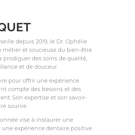
OQUET
eille depuis 2019, le Dr. Ophélie
 métier et soucieuse du bien-être
à prodiguer des soins de qualité,
llance et de douceur.
re pour offrir une expérience
ant compte des besoins et des
nt. Son expertise et son savoir-
re sourire.
onnée vise à instaurer une
ir une expérience dentaire positive.