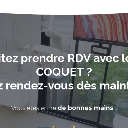
tez prendre RDV avec l
COQUET ?
z rendez-vous dès main
Vous êtes entre
de bonnes mains
…