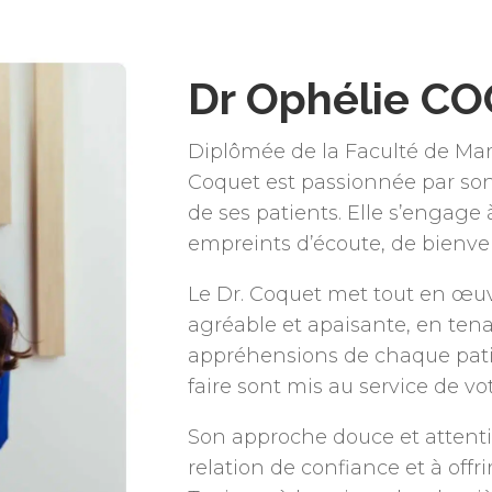
Dr Ophélie C
Diplômée de la Faculté de Mars
Coquet est passionnée par son
de ses patients. Elle s’engage 
empreints d’écoute, de bienvei
Le Dr. Coquet met tout en œuv
agréable et apaisante, en ten
appréhensions de chaque patie
faire sont mis au service de vot
Son approche douce et attenti
relation de confiance et à offr