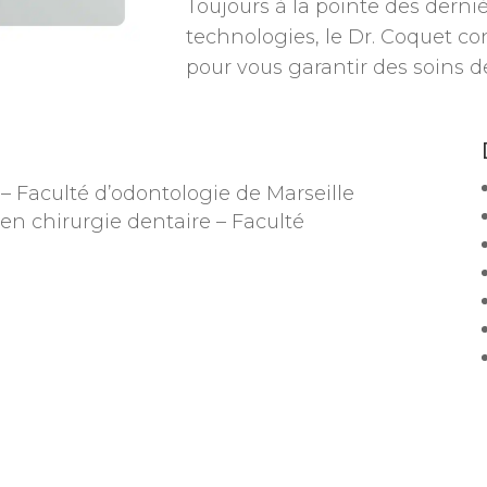
Toujours à la pointe des dern
technologies, le Dr. Coquet c
pour vous garantir des soins de
 – Faculté d’odontologie de Marseille
 en chirurgie dentaire – Faculté