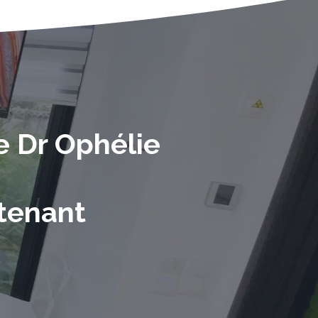
e Dr Ophélie
tenant